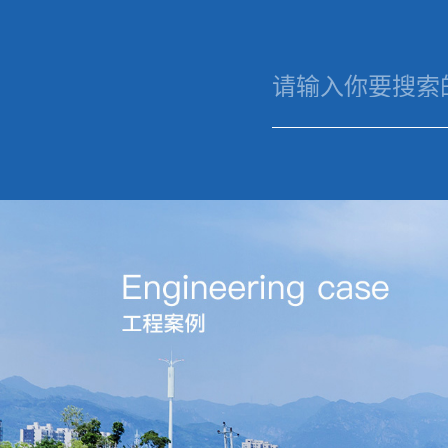
华体会体育
华体会
关于
体育
我们