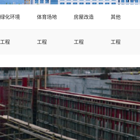
绿化环境
体育场地
房屋改造
其他
工程
工程
工程
工程