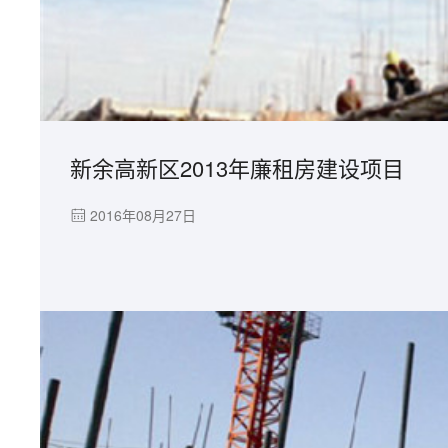
新余高新区2013年廉租房建设项目
2016年08月27日