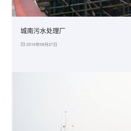
城南污水处理厂
2016年08月27日