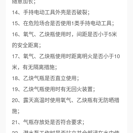
随意加长；
14、手持电动工具外壳是否破裂；
15、在危险场合是否使用1类手持电动工具；
16、氧气、乙炔瓶使用时，间距是否小于5米
的安全距离；
17、氧气、乙炔瓶使用时距离明火是否小于10
米，有无隔离措施；
18、乙炔气瓶是否直立使用；
19、乙炔气瓶使用时有无回火装置；
20、露天高温时使用氧气、乙炔瓶有无防晒措
施；
21、气瓶存放处是否符合要求；
22、潜水泵工作时是否站立并全部浸在水中使