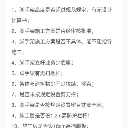
1、脚手架高度是否超过规范规定，有无设计
计算书；
2、脚手架施工方案是否经审核批准；
3、脚手架施工方案是否不具体、能不能指导
施工；
4、脚手架立杆业务少底座；
5、脚手架有无扫地杆；
6、架体与建筑物少不少拉结、够否；
7、是否未按规定设置剪刀撑；
8、脚手架是否按规定设置密目式安全网；
9、施工层是否设1.2m高防护栏杆；
10、施工层是否设18cm高挡脚板；