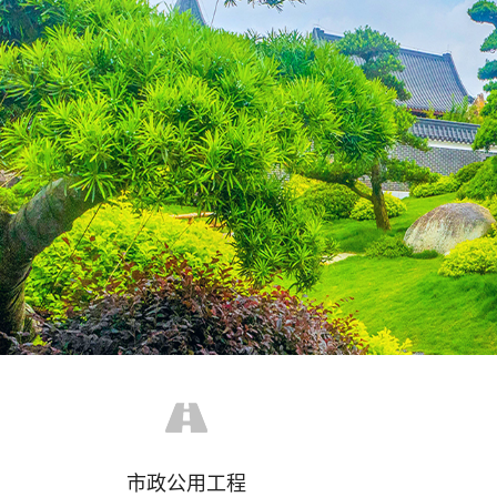
市政公用工程