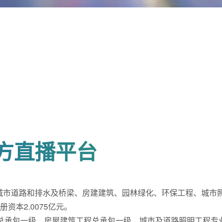
方直播平台
从事城市道路和排水及桥梁、房建建筑、园林绿化、环保工程、城
本2.0075亿元。
程总承包一级、房屋建筑工程总承包一级、城市及道路照明工程