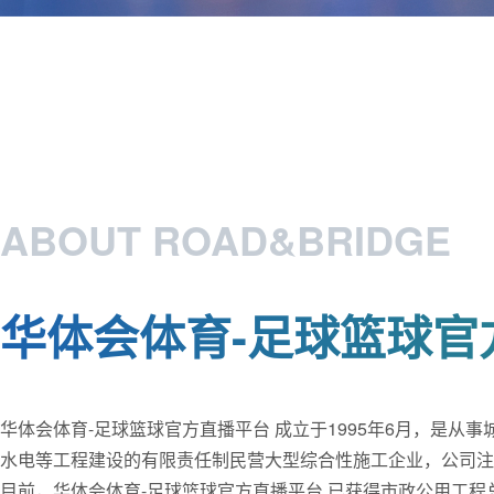
ABOUT ROAD&BRIDGE
华体会体育-足球篮球官
华体会体育-足球篮球官方直播平台 成立于1995年6月，是
水电等工程建设的有限责任制民营大型综合性施工企业，公司注册资
目前，华体会体育-足球篮球官方直播平台 已获得市政公用工