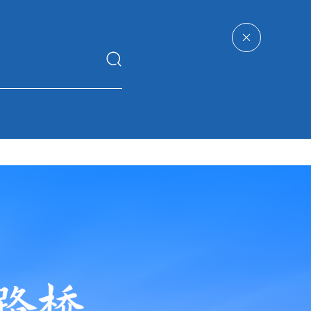
人力
企业
华体会体育-足球篮球官
资源
管理
方直播平台