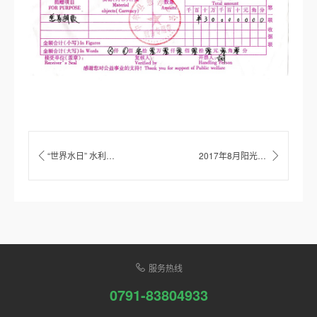
“世界水日” 水利部称中国将实行水资源消耗总量和强度双控行动
2017年8月阳光行-快乐游之越南芽庄行
服务热线
0791-83804933