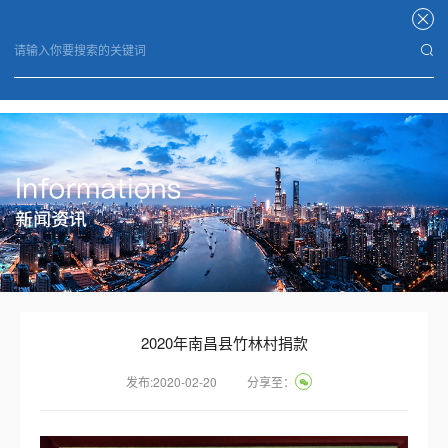
华体会体育
2020年南昌县竹林村捐款
发布:2020-02-20
分享至：