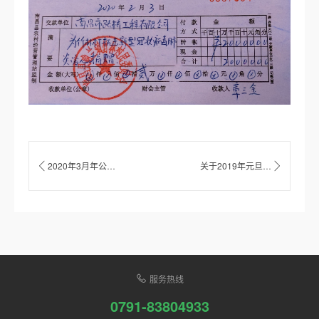
2020年3月年公益捐款
关于2019年元旦放假通知
服务热线
0791-83804933