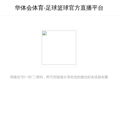
华体会体育-足球篮球官方直播平台
华体会体育
用微信“扫一扫”二维码，即可把链接分享给您的微信好友或朋友圈