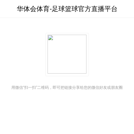
华体会体育-足球篮球官方直播平台
华体会体育
用微信“扫一扫”二维码，即可把链接分享给您的微信好友或朋友圈